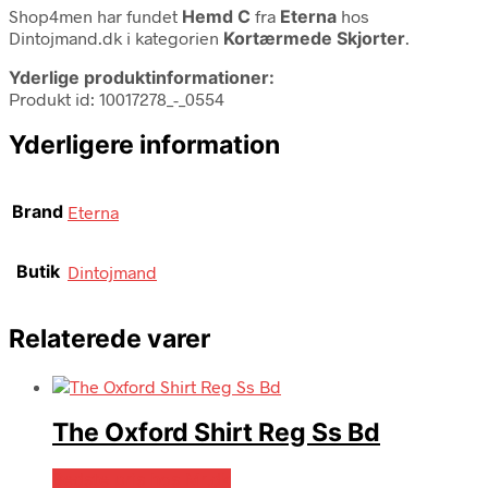
Shop4men har fundet
Hemd C
fra
Eterna
hos
Dintojmand.dk i kategorien
Kortærmede Skjorter
.
Yderlige produktinformationer:
Produkt id: 10017278_-_0554
Yderligere information
Brand
Eterna
Butik
Dintojmand
Relaterede varer
The Oxford Shirt Reg Ss Bd
Bedste pris hos Mr.dk