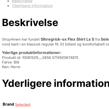
Beskrivelse
Yderligere information
Beskrivelse
Shop4men har fundet
Slhregrick-ox Flex Shirt Ls S
fra
Sel
rund kant i en klassisk regular fit. Et tidløst og komfortabelt
Yderlige produktinformationer:
Produkt id: 10081529_-_5856 5714920674870
Farve: Blå
Køn: Herre
Yderligere informatio
Brand
Selected