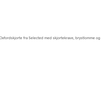
 Oxfordskjorte fra Selected med skjortekrave, brystlomme og