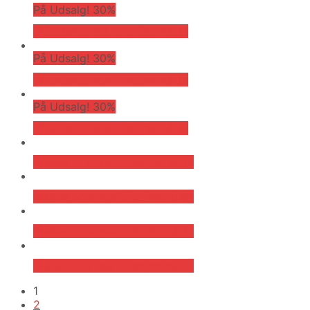
På Udsalg! 30%
På Udsalg hos Dintojmand.dk
På Udsalg! 30%
På Udsalg hos Dintojmand.dk
På Udsalg! 30%
På Udsalg hos Dintojmand.dk
Bedste pris hos Dintojmand.dk
Bedste pris hos Dintojmand.dk
Bedste pris hos Dintojmand.dk
Bedste pris hos Dintojmand.dk
1
2