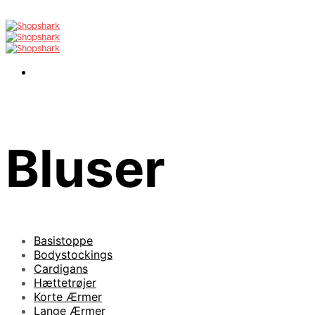
Bluser
Basistoppe
Bodystockings
Cardigans
Hættetrøjer
Korte Ærmer
Lange Ærmer