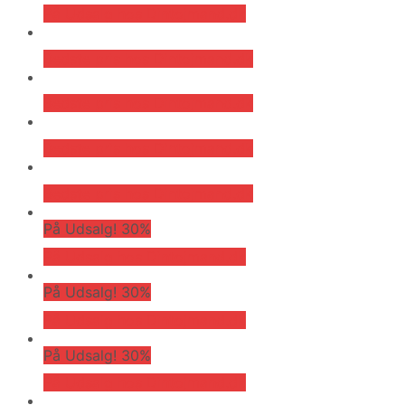
På Udsalg hos Dintojmand.dk
Bedste pris hos Dintojmand.dk
Bedste pris hos Dintojmand.dk
Bedste pris hos Dintojmand.dk
Bedste pris hos Dintojmand.dk
På Udsalg! 30%
På Udsalg hos Dintojmand.dk
På Udsalg! 30%
På Udsalg hos Dintojmand.dk
På Udsalg! 30%
På Udsalg hos Dintojmand.dk