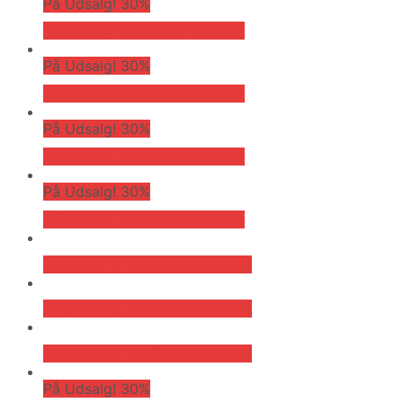
På Udsalg! 30%
På Udsalg hos Dintojmand.dk
På Udsalg! 30%
På Udsalg hos Dintojmand.dk
På Udsalg! 30%
På Udsalg hos Dintojmand.dk
På Udsalg! 30%
På Udsalg hos Dintojmand.dk
Bedste pris hos Dintojmand.dk
Bedste pris hos Dintojmand.dk
Bedste pris hos Dintojmand.dk
På Udsalg! 30%