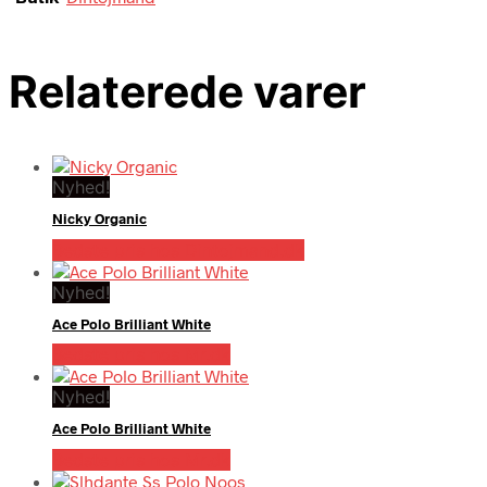
Relaterede varer
Nyhed!
Nicky Organic
Bedste pris hos Dintojmand.dk
Nyhed!
Ace Polo Brilliant White
Bedste pris hos Mr.dk
Nyhed!
Ace Polo Brilliant White
Bedste pris hos Mr.dk