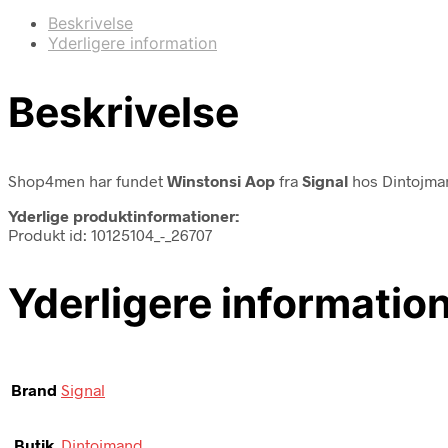
Beskrivelse
Yderligere information
Beskrivelse
Shop4men har fundet
Winstonsi Aop
fra
Signal
hos Dintojma
Yderlige produktinformationer:
Produkt id: 10125104_-_26707
Yderligere informatio
Brand
Signal
Butik
Dintojmand