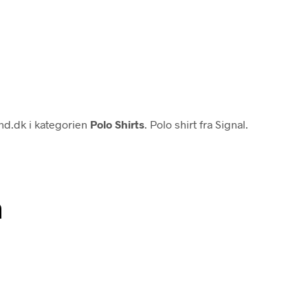
nd.dk i kategorien
Polo Shirts
. Polo shirt fra Signal.
n