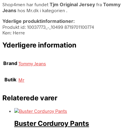
Shop4men har fundet
Tjm Original Jersey
fra
Tommy
Jeans
hos Mr.dk i kategorien
.
Yderlige produktinformationer:
Produkt id: 10037773_-_10499 8719701100774
Køn: Herre
Yderligere information
Brand
Tommy Jeans
Butik
Mr
Relaterede varer
Buster Corduroy Pants