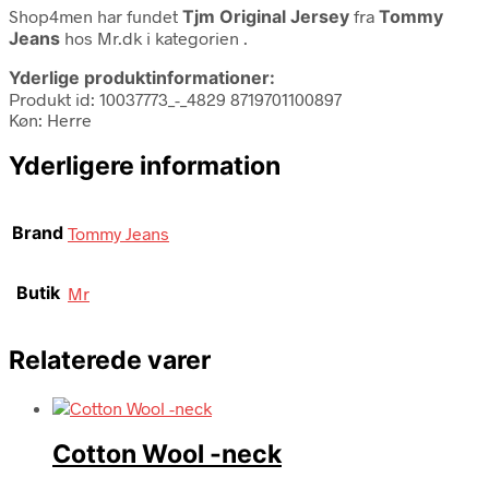
Shop4men har fundet
Tjm Original Jersey
fra
Tommy
Jeans
hos Mr.dk i kategorien
.
Yderlige produktinformationer:
Produkt id: 10037773_-_4829 8719701100897
Køn: Herre
Yderligere information
Brand
Tommy Jeans
Butik
Mr
Relaterede varer
Cotton Wool -neck