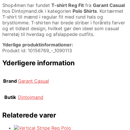
Shop4men har fundet
T-shirt Reg Fit
fra
Garant Casual
hos Dintojmand.dk i kategorien
Polo Shirts
. Kortærmet
T-shirt til mænd i regular fit med rund hals og
brystlomme. T-shirten har brede striber i forårets farver
og et tidløst design, hvilket gør den ideel som casual
herretøj til hverdag og afslappede outfits.
Yderlige produktinformationer:
Produkt id: 10156769_-_1090113
Yderligere information
Brand
Garant Casual
Butik
Dintojmand
Relaterede varer