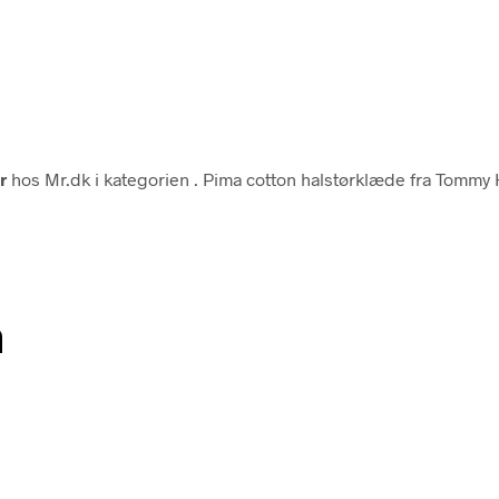
r
hos Mr.dk i kategorien
. Pima cotton halstørklæde fra Tommy
n