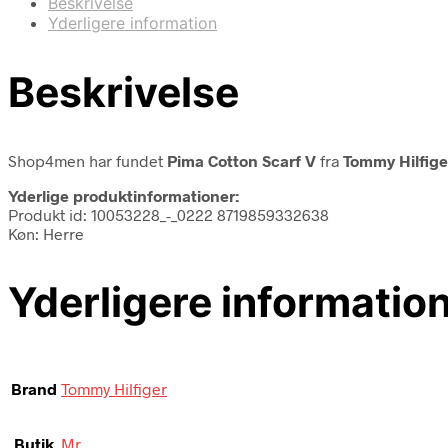
Beskrivelse
Yderligere information
Beskrivelse
Shop4men har fundet
Pima Cotton Scarf V
fra
Tommy Hilfige
Yderlige produktinformationer:
Produkt id: 10053228_-_0222 8719859332638
Køn: Herre
Yderligere informatio
Brand
Tommy Hilfiger
Butik
Mr