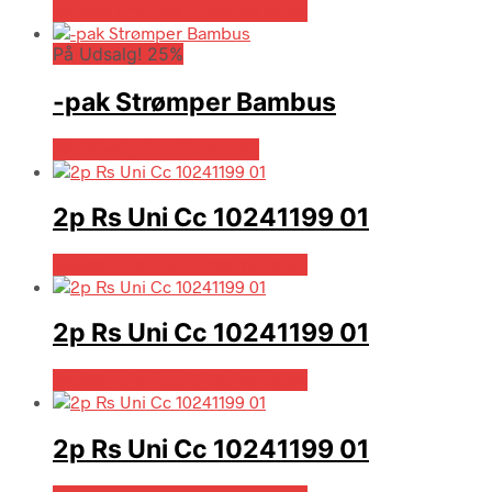
Bedste pris hos Dintojmand.dk
På Udsalg! 25%
-pak Strømper Bambus
På Udsalg hos Hrravn.dk
2p Rs Uni Cc 10241199 01
Bedste pris hos Dintojmand.dk
2p Rs Uni Cc 10241199 01
Bedste pris hos Dintojmand.dk
2p Rs Uni Cc 10241199 01