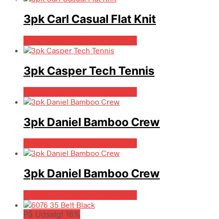
3pk Carl Casual Flat Knit
Bedste pris hos Dintojmand.dk
3pk Casper Tech Tennis
Bedste pris hos Dintojmand.dk
3pk Daniel Bamboo Crew
Bedste pris hos Dintojmand.dk
3pk Daniel Bamboo Crew
Bedste pris hos Dintojmand.dk
På Udsalg! 16%