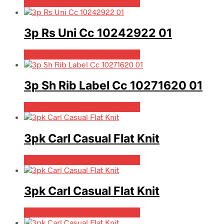
Bedste pris hos Dintojmand.dk
3p Rs Uni Cc 10242922 01
Bedste pris hos Dintojmand.dk
3p Sh Rib Label Cc 10271620 01
Bedste pris hos Dintojmand.dk
3pk Carl Casual Flat Knit
Bedste pris hos Dintojmand.dk
3pk Carl Casual Flat Knit
Bedste pris hos Dintojmand.dk