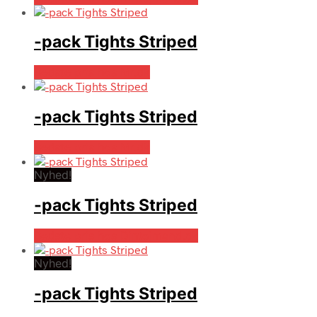
-pack Tights Striped
Bedste pris hos Mr.dk
-pack Tights Striped
Bedste pris hos Mr.dk
Nyhed!
-pack Tights Striped
Bedste pris hos Dintojmand.dk
Nyhed!
-pack Tights Striped