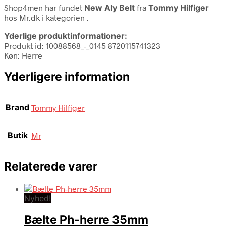
Shop4men har fundet
New Aly Belt
fra
Tommy Hilfiger
hos Mr.dk i kategorien
.
Yderlige produktinformationer:
Produkt id: 10088568_-_0145 8720115741323
Køn: Herre
Yderligere information
Brand
Tommy Hilfiger
Butik
Mr
Relaterede varer
Nyhed!
Bælte Ph-herre 35mm