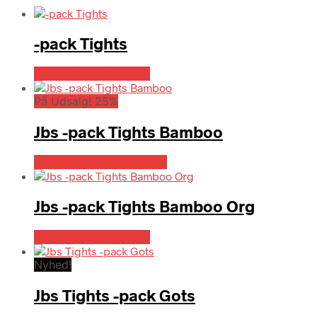
-pack Tights
Bedste pris hos Mr.dk
På Udsalg! 25%
Jbs -pack Tights Bamboo
På Udsalg hos Hrravn.dk
Jbs -pack Tights Bamboo Org
Bedste pris hos Mr.dk
Nyhed!
Jbs Tights -pack Gots