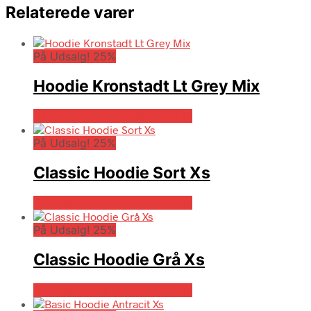
Relaterede varer
På Udsalg! 25%
Hoodie Kronstadt Lt Grey Mix
På Udsalg hos Hiddentrend.se
På Udsalg! 25%
Classic Hoodie Sort Xs
På Udsalg hos Hiddentrend.se
På Udsalg! 25%
Classic Hoodie Grå Xs
På Udsalg hos Hiddentrend.se