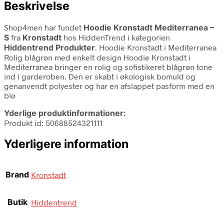
Beskrivelse
Shop4men har fundet
Hoodie Kronstadt Mediterranea –
S
fra
Kronstadt
hos HiddenTrend i kategorien
Hiddentrend Produkter
. Hoodie Kronstadt i Mediterranea
Rolig blågrøn med enkelt design Hoodie Kronstadt i
Mediterranea bringer en rolig og sofistikeret blågrøn tone
ind i garderoben. Den er skabt i økologisk bomuld og
genanvendt polyester og har en afslappet pasform med en
blø
Yderlige produktinformationer:
Produkt id: 50688524321111
Yderligere information
Brand
Kronstadt
Butik
Hiddentrend