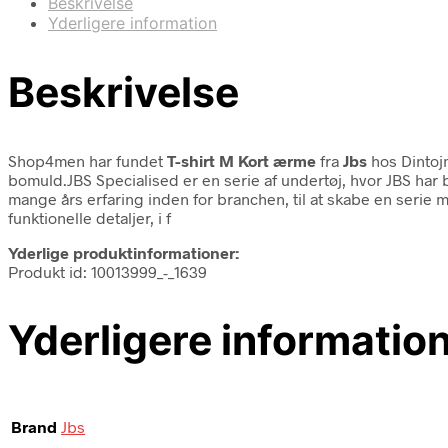
Beskrivelse
Yderligere information
Beskrivelse
Shop4men har fundet
T-shirt M Kort ærme
fra
Jbs
hos Dintoj
bomuld.JBS Specialised er en serie af undertøj, hvor JBS har
mange års erfaring inden for branchen, til at skabe en serie 
funktionelle detaljer, i f
Yderlige produktinformationer:
Produkt id: 10013999_-_1639
Yderligere informatio
Brand
Jbs