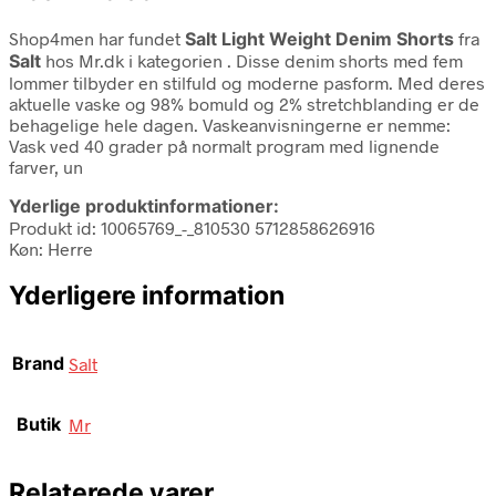
Shop4men har fundet
Salt Light Weight Denim Shorts
fra
Salt
hos Mr.dk i kategorien
. Disse denim shorts med fem
lommer tilbyder en stilfuld og moderne pasform. Med deres
aktuelle vaske og 98% bomuld og 2% stretchblanding er de
behagelige hele dagen. Vaskeanvisningerne er nemme:
Vask ved 40 grader på normalt program med lignende
farver, un
Yderlige produktinformationer:
Produkt id: 10065769_-_810530 5712858626916
Køn: Herre
Yderligere information
Brand
Salt
Butik
Mr
Relaterede varer