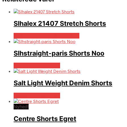
Slhalex 21407 Stretch Shorts
Bedste pris hos Dintojmand.dk
Slhstraight-paris Shorts Noo
Bedste pris hos Mr.dk
Salt Light Weight Denim Shorts
Bedste pris hos Mr.dk
Nyhed!
Centre Shorts Egret