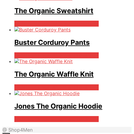
The Organic Sweatshirt
Bedste pris hos Bygarmentmakers.dk
Buster Corduroy Pants
Bedste pris hos Bygarmentmakers.dk
The Organic Waffle Knit
Bedste pris hos Bygarmentmakers.dk
Jones The Organic Hoodie
Bedste pris hos Bygarmentmakers.dk
@ Shop4Men