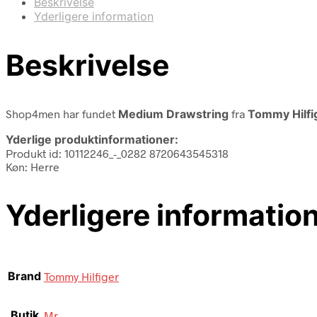
Beskrivelse
Yderligere information
Beskrivelse
Shop4men har fundet
Medium Drawstring
fra
Tommy Hilfi
Yderlige produktinformationer:
Produkt id: 10112246_-_0282 8720643545318
Køn: Herre
Yderligere informatio
Brand
Tommy Hilfiger
Butik
Mr