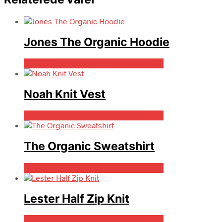
Jones The Organic Hoodie
Bedste pris hos Bygarmentmakers.dk
Noah Knit Vest
Bedste pris hos Bygarmentmakers.dk
The Organic Sweatshirt
Bedste pris hos Bygarmentmakers.dk
Lester Half Zip Knit
Bedste pris hos Bygarmentmakers.dk