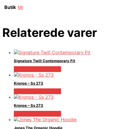
Butik
Mr
Relaterede varer
Signature Twill Contemporary Fit
Bedste pris hos Mr.dk
Kronos – Ss 273
Bedste pris hos Mr.dk
Kronos – Ss 273
Bedste pris hos Mr.dk
Jones The Organic Hoodie