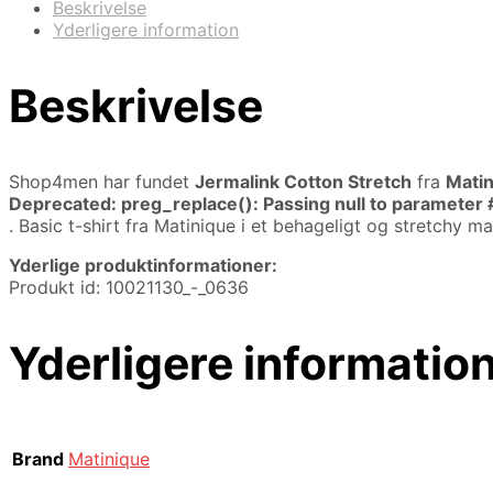
Beskrivelse
Yderligere information
Beskrivelse
Shop4men har fundet
Jermalink Cotton Stretch
fra
Mati
Deprecated
: preg_replace(): Passing null to parameter 
. Basic t-shirt fra Matinique i et behageligt og stretchy 
Yderlige produktinformationer:
Produkt id: 10021130_-_0636
Yderligere informatio
Brand
Matinique