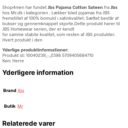
Shop4men har fundet
Jbs Pajama Cotton Sateen
fra
Jbs
hos Mr.dk i kategorien
. Lækker blød pyjamas fra JBS
fremstillet af 100% bomuld i satinkvalitet. Sættet består af
bukser og gennemknappet skjorte.Dette produkt hører til
JBS Homewear serien, der er kendt
for samme stabile kvalitet, som resten af JBS produkter.
Hvert produkt i den
Yderlige produktinformationer:
Produkt id: 10040239_-_2398 5709405684710
Køn: Herre
Yderligere information
Brand
Jbs
Butik
Mr
Relaterede varer