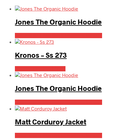
Jones The Organic Hoodie
Bedste pris hos Bygarmentmakers.dk
Kronos – Ss 273
Bedste pris hos Mr.dk
Jones The Organic Hoodie
Bedste pris hos Bygarmentmakers.dk
Matt Corduroy Jacket
Bedste pris hos Bygarmentmakers.dk