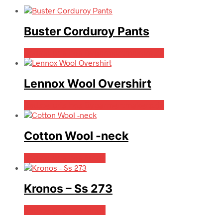
Buster Corduroy Pants
Bedste pris hos Bygarmentmakers.dk
Lennox Wool Overshirt
Bedste pris hos Bygarmentmakers.dk
Cotton Wool -neck
Bedste pris hos Mr.dk
Kronos – Ss 273
Bedste pris hos Mr.dk