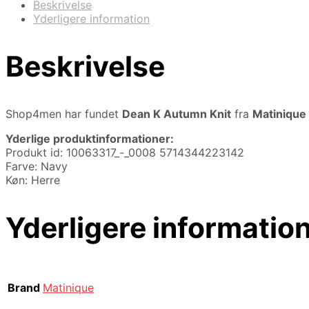
Beskrivelse
Yderligere information
Beskrivelse
Shop4men har fundet
Dean K Autumn Knit
fra
Matinique
Yderlige produktinformationer:
Produkt id: 10063317_-_0008 5714344223142
Farve: Navy
Køn: Herre
Yderligere informatio
Brand
Matinique