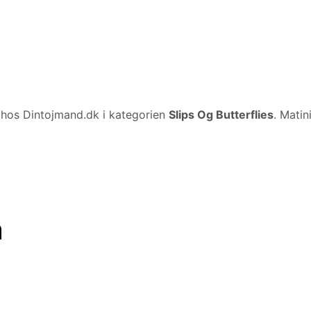
hos Dintojmand.dk i kategorien
Slips Og Butterflies
. Matin
n