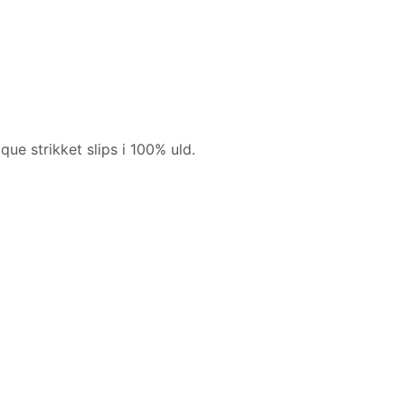
ique strikket slips i 100% uld.