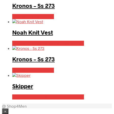
Kronos – Ss 273
Bedste pris hos Mr.dk
Noah Knit Vest
Bedste pris hos Bygarmentmakers.dk
Kronos – Ss 273
Bedste pris hos Mr.dk
Skipper
Bedste pris hos Bygarmentmakers.dk
@ Shop4Men
×