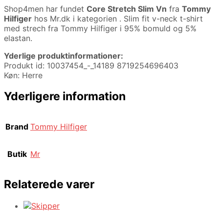
Shop4men har fundet
Core Stretch Slim Vn
fra
Tommy
Hilfiger
hos Mr.dk i kategorien
. Slim fit v-neck t-shirt
med strech fra Tommy Hilfiger i 95% bomuld og 5%
elastan.
Yderlige produktinformationer:
Produkt id: 10037454_-_14189 8719254696403
Køn: Herre
Yderligere information
Brand
Tommy Hilfiger
Butik
Mr
Relaterede varer