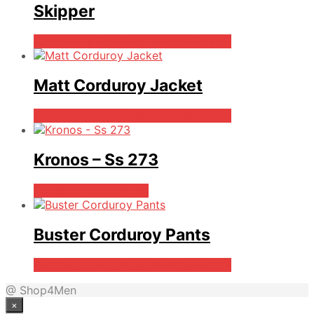
Skipper
Bedste pris hos Bygarmentmakers.dk
Matt Corduroy Jacket
Bedste pris hos Bygarmentmakers.dk
Kronos – Ss 273
Bedste pris hos Mr.dk
Buster Corduroy Pants
Bedste pris hos Bygarmentmakers.dk
@ Shop4Men
×