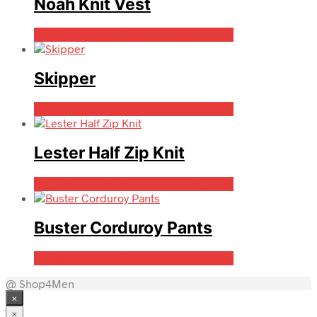
Noah Knit Vest
Bedste pris hos Bygarmentmakers.dk
Skipper
Bedste pris hos Bygarmentmakers.dk
Lester Half Zip Knit
Bedste pris hos Bygarmentmakers.dk
Buster Corduroy Pants
Bedste pris hos Bygarmentmakers.dk
@ Shop4Men
×
×