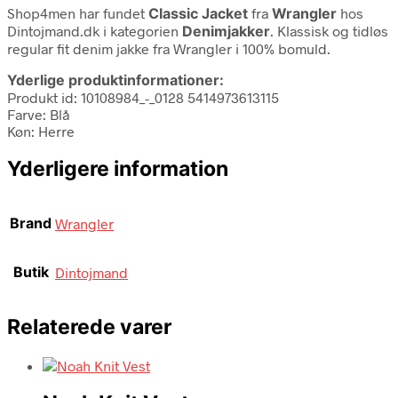
Shop4men har fundet
Classic Jacket
fra
Wrangler
hos
Dintojmand.dk i kategorien
Denimjakker
. Klassisk og tidløs
regular fit denim jakke fra Wrangler i 100% bomuld.
Yderlige produktinformationer:
Produkt id: 10108984_-_0128 5414973613115
Farve: Blå
Køn: Herre
Yderligere information
Brand
Wrangler
Butik
Dintojmand
Relaterede varer