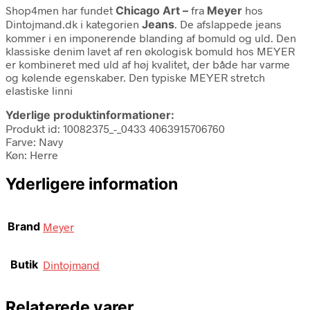
Shop4men har fundet
Chicago Art –
fra
Meyer
hos
Dintojmand.dk i kategorien
Jeans
. De afslappede jeans
kommer i en imponerende blanding af bomuld og uld. Den
klassiske denim lavet af ren økologisk bomuld hos MEYER
er kombineret med uld af høj kvalitet, der både har varme
og kølende egenskaber. Den typiske MEYER stretch
elastiske linni
Yderlige produktinformationer:
Produkt id: 10082375_-_0433 4063915706760
Farve: Navy
Køn: Herre
Yderligere information
Brand
Meyer
Butik
Dintojmand
Relaterede varer