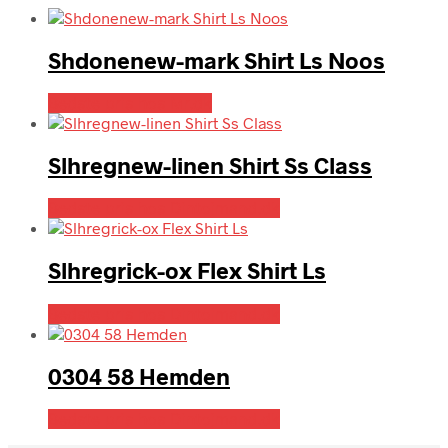
Shdonenew-mark Shirt Ls Noos
Bedste pris hos Mr.dk
Slhregnew-linen Shirt Ss Class
Bedste pris hos Dintojmand.dk
Slhregrick-ox Flex Shirt Ls
Bedste pris hos Dintojmand.dk
0304 58 Hemden
Bedste pris hos Dintojmand.dk