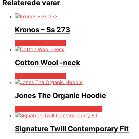
Relaterede varer
Kronos – Ss 273
Bedste pris hos Mr.dk
Cotton Wool -neck
Bedste pris hos Mr.dk
Jones The Organic Hoodie
Bedste pris hos Bygarmentmakers.dk
Signature Twill Contemporary Fit