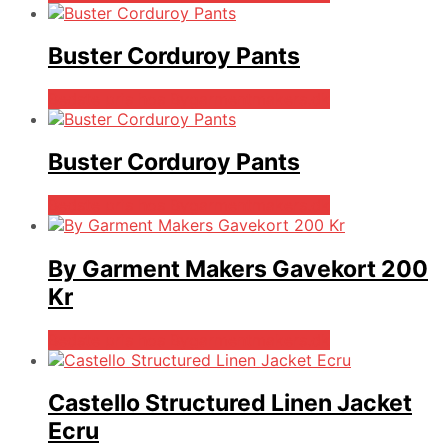
Buster Corduroy Pants
Bedste pris hos Bygarmentmakers.dk
Buster Corduroy Pants
Bedste pris hos Bygarmentmakers.dk
By Garment Makers Gavekort 200
Kr
Bedste pris hos Bygarmentmakers.dk
Castello Structured Linen Jacket
Ecru