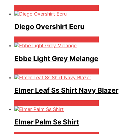
Bedste pris hos Bygarmentmakers.dk
Diego Overshirt Ecru
Bedste pris hos Bygarmentmakers.dk
Ebbe Light Grey Melange
Bedste pris hos Bygarmentmakers.dk
Elmer Leaf Ss Shirt Navy Blazer
Bedste pris hos Bygarmentmakers.dk
Elmer Palm Ss Shirt