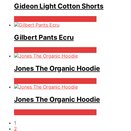
Gideon Light Cotton Shorts
Bedste pris hos Bygarmentmakers.dk
Gilbert Pants Ecru
Bedste pris hos Bygarmentmakers.dk
Jones The Organic Hoodie
Bedste pris hos Bygarmentmakers.dk
Jones The Organic Hoodie
Bedste pris hos Bygarmentmakers.dk
1
2