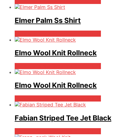
Bedste pris hos Bygarmentmakers.dk
Elmer Palm Ss Shirt
Bedste pris hos Bygarmentmakers.dk
Elmo Wool Knit Rollneck
Bedste pris hos Bygarmentmakers.dk
Elmo Wool Knit Rollneck
Bedste pris hos Bygarmentmakers.dk
Fabian Striped Tee Jet Black
Bedste pris hos Bygarmentmakers.dk