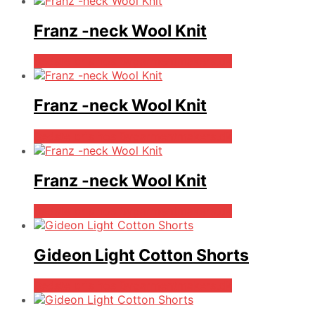
Franz -neck Wool Knit
Bedste pris hos Bygarmentmakers.dk
Franz -neck Wool Knit
Bedste pris hos Bygarmentmakers.dk
Franz -neck Wool Knit
Bedste pris hos Bygarmentmakers.dk
Gideon Light Cotton Shorts
Bedste pris hos Bygarmentmakers.dk