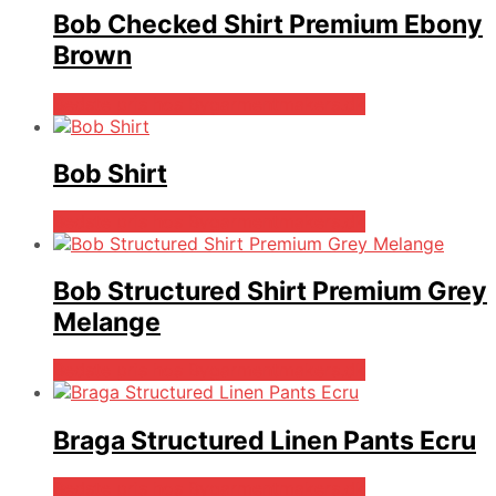
Bob Checked Shirt Premium Ebony
Brown
Bedste pris hos Bygarmentmakers.dk
Bob Shirt
Bedste pris hos Bygarmentmakers.dk
Bob Structured Shirt Premium Grey
Melange
Bedste pris hos Bygarmentmakers.dk
Braga Structured Linen Pants Ecru
Bedste pris hos Bygarmentmakers.dk