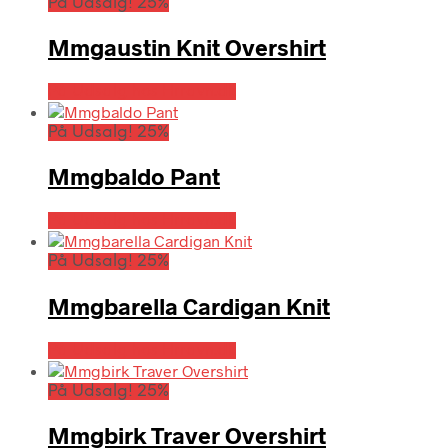
På Udsalg! 25%
Mmgaustin Knit Overshirt
På Udsalg hos Hrravn.dk
På Udsalg! 25%
Mmgbaldo Pant
På Udsalg hos Hrravn.dk
På Udsalg! 25%
Mmgbarella Cardigan Knit
På Udsalg hos Hrravn.dk
På Udsalg! 25%
Mmgbirk Traver Overshirt