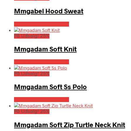
Mmgabel Hood Sweat
På Udsalg hos Hrravn.dk
På Udsalg! 25%
Mmgadam Soft Knit
På Udsalg hos Hrravn.dk
På Udsalg! 25%
Mmgadam Soft Ss Polo
På Udsalg hos Hrravn.dk
På Udsalg! 25%
Mmgadam Soft Zip Turtle Neck Knit