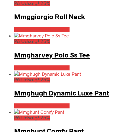
På Udsalg! 25%
Mmggiorgio Roll Neck
På Udsalg hos Hrravn.dk
På Udsalg! 25%
Mmgharvey Polo Ss Tee
På Udsalg hos Hrravn.dk
På Udsalg! 25%
Mmghugh Dynamic Luxe Pant
På Udsalg hos Hrravn.dk
På Udsalg! 25%
Mmghunt Comfy Pant