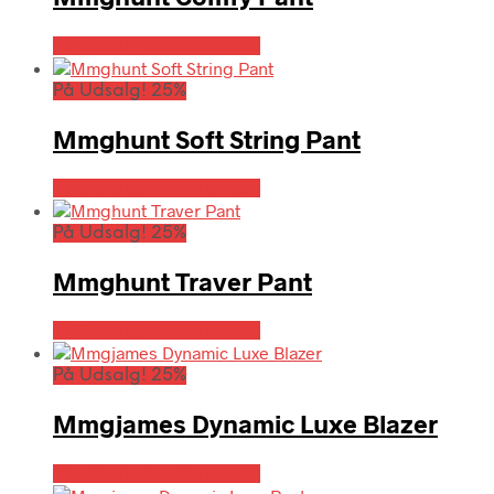
På Udsalg hos Hrravn.dk
På Udsalg! 25%
Mmghunt Soft String Pant
På Udsalg hos Hrravn.dk
På Udsalg! 25%
Mmghunt Traver Pant
På Udsalg hos Hrravn.dk
På Udsalg! 25%
Mmgjames Dynamic Luxe Blazer
På Udsalg hos Hrravn.dk