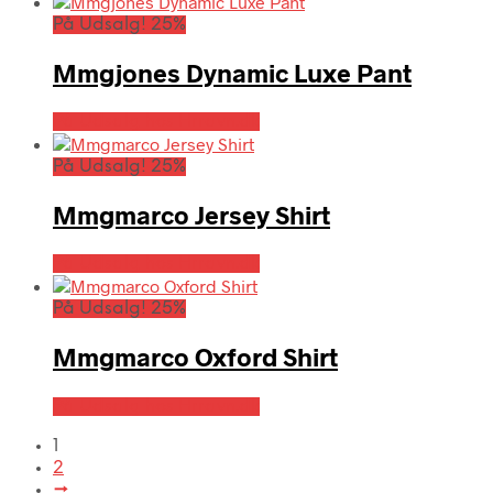
På Udsalg! 25%
Mmgjones Dynamic Luxe Pant
På Udsalg hos Hrravn.dk
På Udsalg! 25%
Mmgmarco Jersey Shirt
På Udsalg hos Hrravn.dk
På Udsalg! 25%
Mmgmarco Oxford Shirt
På Udsalg hos Hrravn.dk
1
2
→