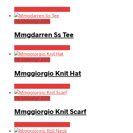
På Udsalg hos Hrravn.dk
På Udsalg! 25%
Mmgdarren Ss Tee
På Udsalg hos Hrravn.dk
På Udsalg! 25%
Mmggiorgio Knit Hat
På Udsalg hos Hrravn.dk
På Udsalg! 25%
Mmggiorgio Knit Scarf
På Udsalg hos Hrravn.dk