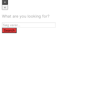
×
×
What are you looking for?