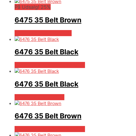
På Udsalg! 25%
6475 35 Belt Brown
På Udsalg hos Hrravn.dk
6476 35 Belt Black
Bedste pris hos Dintojmand.dk
6476 35 Belt Black
Bedste pris hos Mr.dk
6476 35 Belt Brown
Bedste pris hos Dintojmand.dk