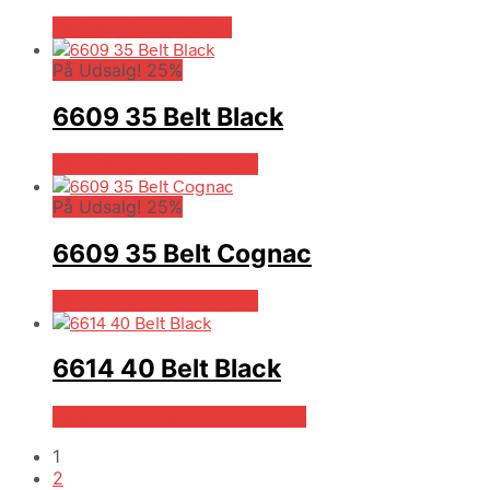
Bedste pris hos Mr.dk
På Udsalg! 25%
6609 35 Belt Black
På Udsalg hos Hrravn.dk
På Udsalg! 25%
6609 35 Belt Cognac
På Udsalg hos Hrravn.dk
6614 40 Belt Black
Bedste pris hos Dintojmand.dk
1
2