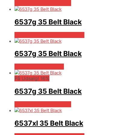
På Udsalg hos Hrravn.dk
6537g 35 Belt Black
Bedste pris hos Dintojmand.dk
6537g 35 Belt Black
Bedste pris hos Mr.dk
På Udsalg! 16%
6537g 35 Belt Black
På Udsalg hos Hrravn.dk
6537xl 35 Belt Black