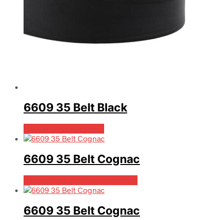
6609 35 Belt Black
Bedste pris hos Mr.dk
6609 35 Belt Cognac
Bedste pris hos Dintojmand.dk
6609 35 Belt Cognac