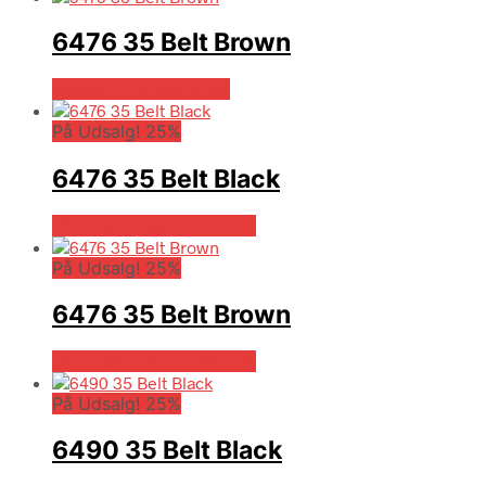
6476 35 Belt Brown
Bedste pris hos Mr.dk
På Udsalg! 25%
6476 35 Belt Black
På Udsalg hos Hrravn.dk
På Udsalg! 25%
6476 35 Belt Brown
På Udsalg hos Hrravn.dk
På Udsalg! 25%
6490 35 Belt Black