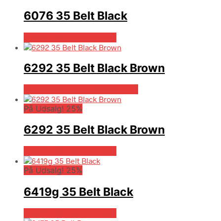
6076 35 Belt Black
På Udsalg hos Hrravn.dk
6292 35 Belt Black Brown
Bedste pris hos Dintojmand.dk
På Udsalg! 25%
6292 35 Belt Black Brown
På Udsalg hos Hrravn.dk
På Udsalg! 25%
6419g 35 Belt Black
På Udsalg hos Hrravn.dk