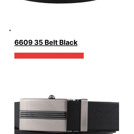
6609 35 Belt Black
Bedste pris hos Dintojmand.dk